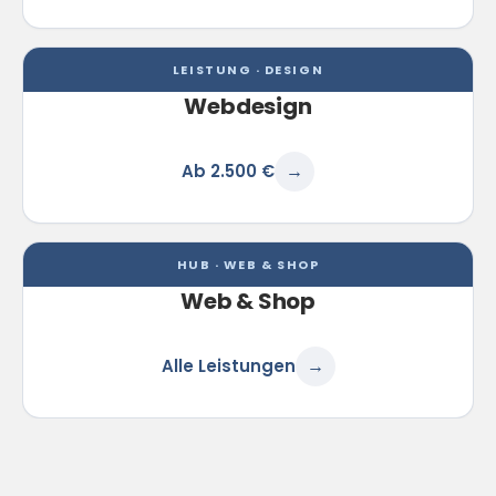
LEISTUNG · DESIGN
Webdesign
Ab 2.500 €
→
HUB · WEB & SHOP
Web & Shop
Alle Leistungen
→