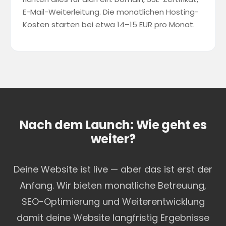
E-Mail-Weiterleitung. Die monatlichen Hosting-
Kosten starten bei etwa 14–15 EUR pro Monat.
Nach dem Launch: Wie geht es
weiter?
Deine Website ist live — aber das ist erst der
Anfang. Wir bieten monatliche Betreuung,
SEO-Optimierung und Weiterentwicklung
damit deine Website langfristig Ergebnisse