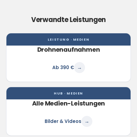
Verwandte Leistungen
LEISTUNG · MEDIEN
Drohnenaufnahmen
Ab 390 €
→
HUB · MEDIEN
Alle Medien-Leistungen
Bilder & Videos
→