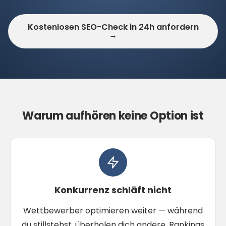
Kostenlosen SEO-Check in 24h anfordern
→
Warum aufhören keine Option ist
Konkurrenz schläft nicht
Wettbewerber optimieren weiter — während
du stillstehst, überholen dich andere. Rankings