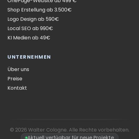
OnePage-Website ab 499 €
Shop Erstellung ab 3.500€
Logo Design ab 590€
Local SEO ab 990€
KI Medien ab 49€
UNTERNEHMEN
Über uns
Preise
Kontakt
© 2026 Walter Cologne. Alle Rechte vorbehalten.
Aktuell verfügbar für neue Projekte