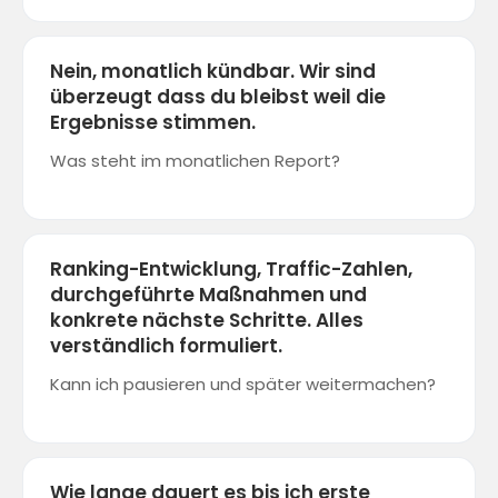
Nein, monatlich kündbar. Wir sind
überzeugt dass du bleibst weil die
Ergebnisse stimmen.
Was steht im monatlichen Report?
Ranking-Entwicklung, Traffic-Zahlen,
durchgeführte Maßnahmen und
konkrete nächste Schritte. Alles
verständlich formuliert.
Kann ich pausieren und später weitermachen?
Wie lange dauert es bis ich erste