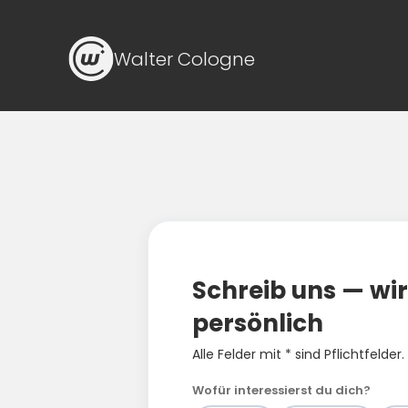
Walter Cologne
Schreib uns — wi
persönlich
Alle Felder mit * sind Pflichtfelder.
Wofür interessierst du dich?