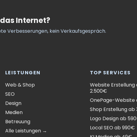
 das Internet?
ete Verbesserungen, kein Verkaufsgespräch.
LEISTUNGEN
TOP SERVICES
Web & Shop
Website Erstellung
2.500€
SEO
OnePage-Website 
Design
Shop Erstellung ab
Medien
Logo Design ab 59
Betreuung
Local SEO ab 990€
Alle Leistungen →
KI Medien ab 49€