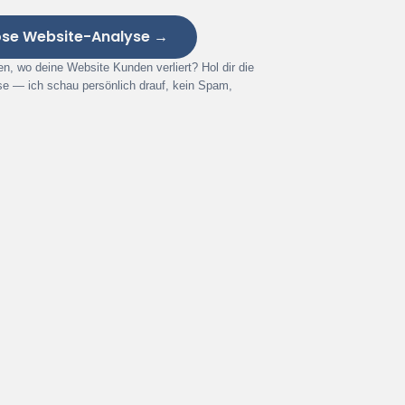
ose Website-Analyse →
en, wo deine Website Kunden verliert? Hol dir die
se — ich schau persönlich drauf, kein Spam,