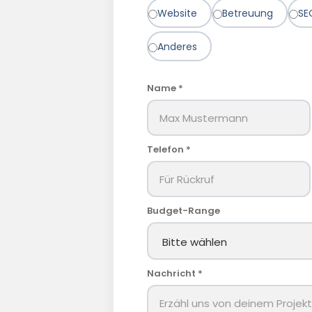
Website
Betreuung
SE
Anderes
Name *
Telefon *
Budget-Range
Nachricht *