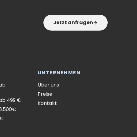
Jetzt anfragen
UNTERNEHMEN
 ab
Über uns
Preise
ab 499 €
Kontakt
 3.500€
0€