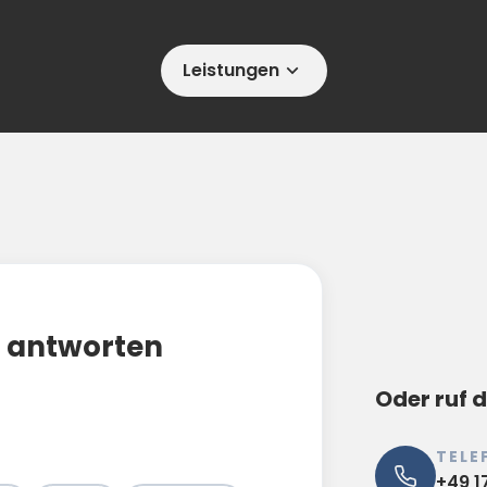
Leistungen
r antworten
Oder ruf d
TELE
+49 1