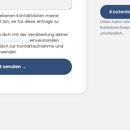
Kostenl
egebenen Kontaktdaten meine
 bin, sie für diese Anfrage zu
Lieber zuerst seh
kostenlose Analy
unverbindlich.
 dich mit der Verarbeitung deiner
hutzerklärung
einverstanden.
ßlich zur Kontaktaufnahme und
rwendet.