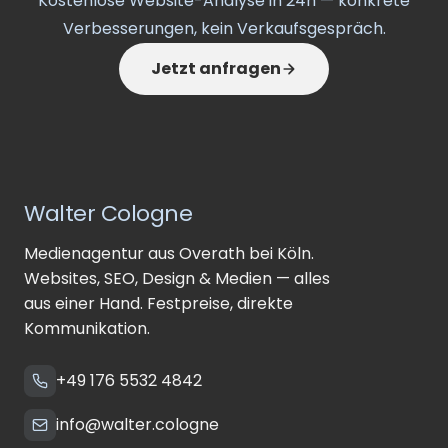
Kostenlose Website-Analyse in 24h — konkrete
Verbesserungen, kein Verkaufsgespräch.
Jetzt anfragen
Walter Cologne
Medienagentur aus Overath bei Köln.
Websites, SEO, Design & Medien — alles
aus einer Hand. Festpreise, direkte
Kommunikation.
+49 176 5532 4842
info@walter.cologne